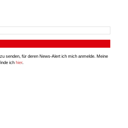
 zu senden, für deren News-Alert ich mich anmelde. Meine
finde ich
hier
.